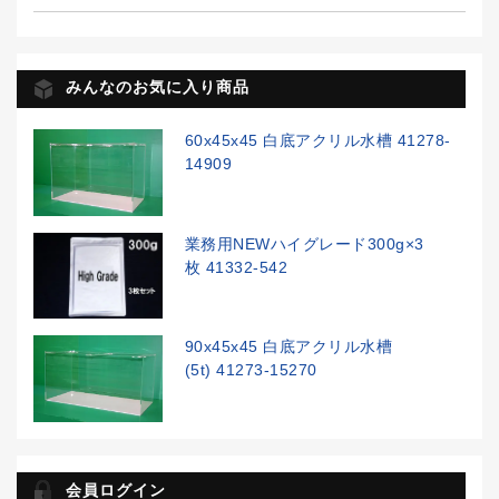
みんなのお気に入り商品
60x45x45 白底アクリル水槽 41278-
14909
業務用NEWハイグレード300g×3
枚 41332-542
90x45x45 白底アクリル水槽
(5t) 41273-15270
会員ログイン