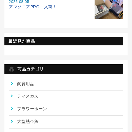
2026-08-05
アマゾニアPRO 入荷！
最近見た商品
商品カテゴリ
飼育用品
ディスカス
フラワーホーン
大型熱帯魚