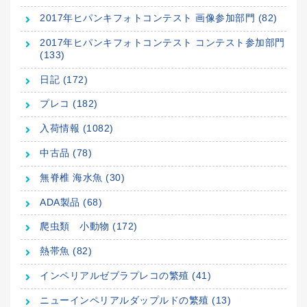
2017年ヒパンキフォトコンテスト 画像参加部門 (82)
2017年ヒパンキフォトコンテスト コンテスト参加部門
(133)
日記 (172)
プレコ (182)
入荷情報 (1082)
中古品 (78)
無脊椎 海水魚 (30)
ADA製品 (68)
爬虫類 小動物 (172)
熱帯魚 (82)
インペリアルゼブラプレコの繁殖 (41)
ニューインペリアルダップルドの繁殖 (13)