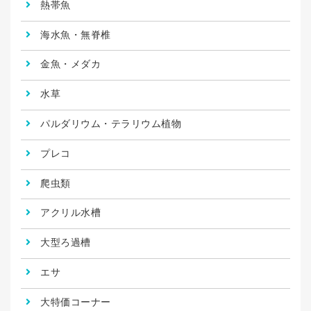
熱帯魚
海水魚・無脊椎
金魚・メダカ
水草
パルダリウム・テラリウム植物
プレコ
爬虫類
アクリル水槽
大型ろ過槽
エサ
大特価コーナー