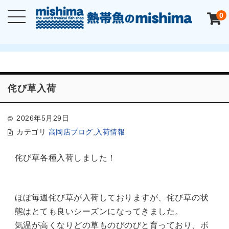
0
侘び草入荷
2026年5月29日
カテゴリ
高岡店ブログ
,
入荷情報
侘び草各種入荷しました！
ほぼ毎週侘び草が入荷しておりますが、侘び草の状
態はとても良いシーズンになってきました。
気温が高くなりどの草ものびのびと育っており、ボ