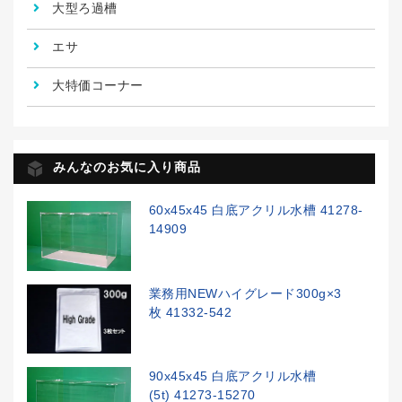
大型ろ過槽
エサ
大特価コーナー
みんなのお気に入り商品
60x45x45 白底アクリル水槽 41278-
14909
業務用NEWハイグレード300g×3
枚 41332-542
90x45x45 白底アクリル水槽
(5t) 41273-15270