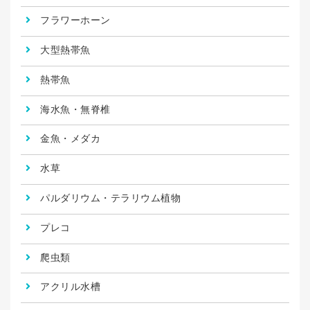
フラワーホーン
大型熱帯魚
熱帯魚
海水魚・無脊椎
金魚・メダカ
水草
パルダリウム・テラリウム植物
プレコ
爬虫類
アクリル水槽