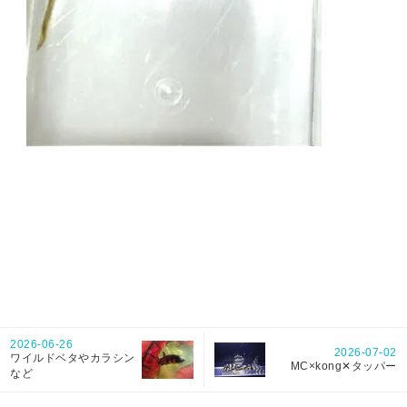
2026-06-26
2026-07-02
ワイルドベタやカラシン
MC×kong✕タッパー
など