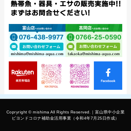
Copryright © mishima All Rights Reserved.｜富山県中小企業
ビヨンドコロナ補助金活用事業（令和4年7月25日作成）