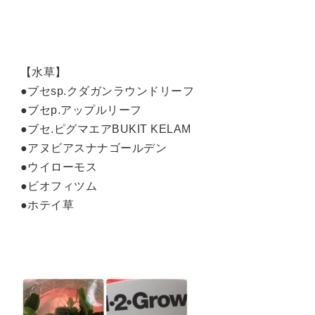
【水草】
●ブセsp.クダガンラウンドリーフ
●ブセp.アップルリーフ
●ブセ.ピグマエアBUKIT KELAM
●アヌビアスナナゴールデン
●ウイローモス
●ビオフィツム
●ホテイ草