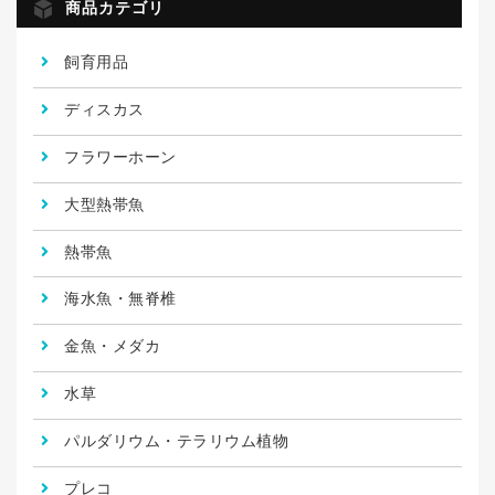
商品カテゴリ
飼育用品
ディスカス
フラワーホーン
大型熱帯魚
熱帯魚
海水魚・無脊椎
金魚・メダカ
水草
パルダリウム・テラリウム植物
プレコ