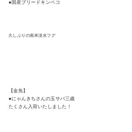
●国産ブリードキンペコ
久しぶりの南米淡水フグ
【金魚】
●にゃんきちさんの玉サバ三歳
たくさん入荷いたしました！