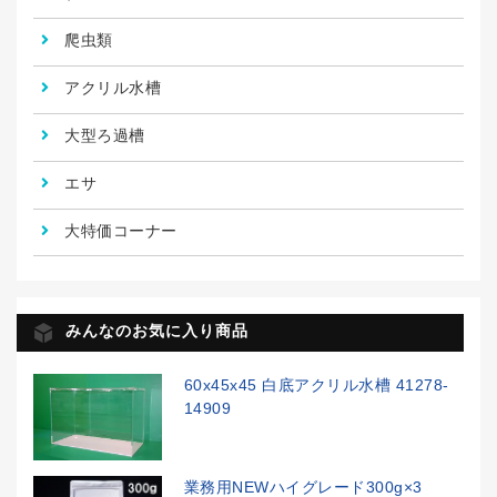
爬虫類
アクリル水槽
大型ろ過槽
エサ
大特価コーナー
みんなのお気に入り商品
60x45x45 白底アクリル水槽 41278-
14909
業務用NEWハイグレード300g×3