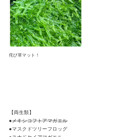
侘び草マット！
【両生類】
●
メキシコフトアマガエル
●マスクドツリーフロッグ