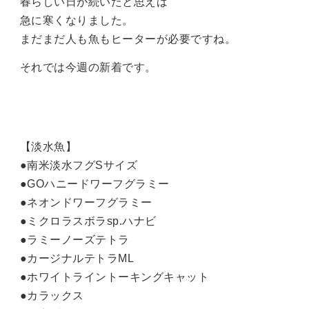
春らしい日が続いたと思えば
急に寒くなりました。
まだまだ人も魚もヒーターが必要ですね。
それでは今週の新着です。
【淡水魚】
●南米淡水フグSサイズ
●GOハニードワーフグラミー
●ネオンドワーフグラミー
●ミクロラスボラsp.ハナビ
●ラミーノーズテトラ
●カージナルテトラML
●ホワイトライントーキングキャット
●カラックス