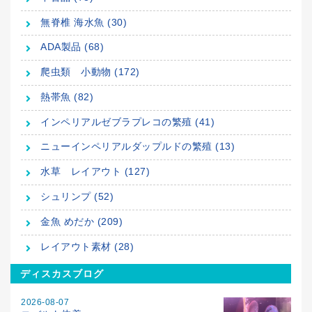
無脊椎 海水魚 (30)
ADA製品 (68)
爬虫類 小動物 (172)
熱帯魚 (82)
インペリアルゼブラプレコの繁殖 (41)
ニューインペリアルダップルドの繁殖 (13)
水草 レイアウト (127)
シュリンプ (52)
金魚 めだか (209)
レイアウト素材 (28)
ディスカスブログ
2026-08-07