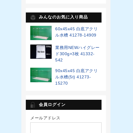
みんなのお気に入り商品
60x45x45 白底アクリ
ル水槽 41278-14909
業務用NEWハイグレー
ド300g×3枚 41332-
542
90x45x45 白底アクリ
ル水槽(5t) 41273-
15270
会員ログイン
メールアドレス