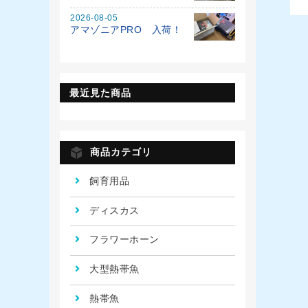
2026-08-05
アマゾニアPRO 入荷！
最近見た商品
商品カテゴリ
飼育用品
ディスカス
フラワーホーン
大型熱帯魚
熱帯魚