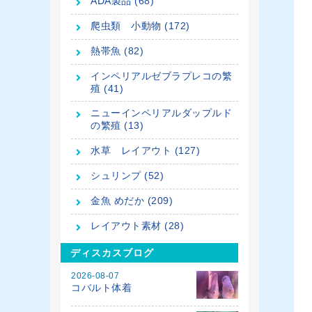
ADA製品 (68)
爬虫類 小動物 (172)
熱帯魚 (82)
インペリアルゼブラプレコの繁
殖 (41)
ニューインペリアルダップルド
の繁殖 (13)
水草 レイアウト (127)
シュリンプ (52)
金魚 めだか (209)
レイアウト素材 (28)
ディスカスブログ
2026-08-07
コバルト体着