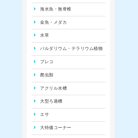
海水魚・無脊椎
金魚・メダカ
水草
パルダリウム・テラリウム植物
プレコ
爬虫類
アクリル水槽
大型ろ過槽
エサ
大特価コーナー