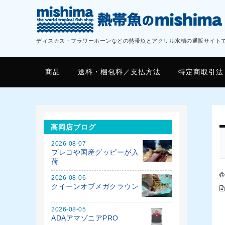
ディスカス・フラワーホーンなどの熱帯魚とアクリル水槽の通販サイト
商品
送料・梱包料／支払方法
特定商取引法
高岡店ブログ
2026-08-07
プレコや国産グッピーが入
荷
2026-08-06
クイーンオブメガクラウン
2026-08-05
ADAアマゾニアPRO