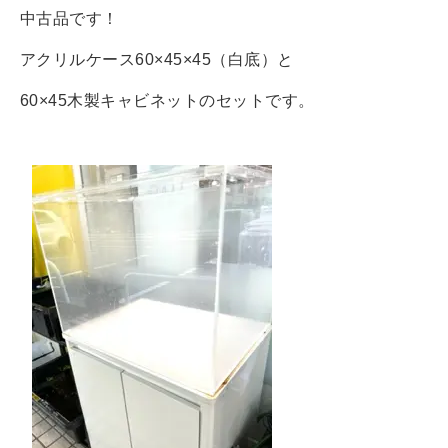
中古品です！
アクリルケース60×45×45（白底）と
60×45木製キャビネットのセットです。