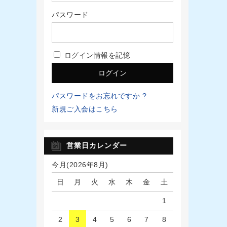
パスワード
ログイン情報を記憶
パスワードをお忘れですか ?
新規ご入会はこちら
営業日カレンダー
今月(2026年8月)
日
月
火
水
木
金
土
1
2
3
4
5
6
7
8