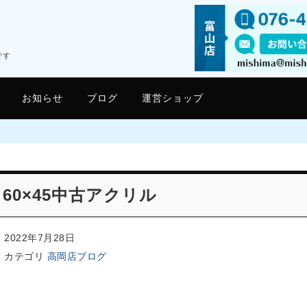
です
お知らせ
ブログ
運営ショップ
60×45中古アクリル
2022年7月28日
カテゴリ
高岡店ブログ