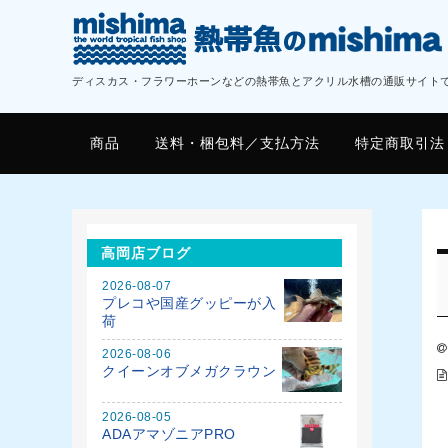
ディスカス・フラワーホーンなどの熱帯魚とアクリル水槽の通販サイト
商品
送料・梱包料／支払方法
特定商取引法
高岡店ブログ
2026-08-07
プレコや国産グッピーが入
荷
2026-08-06
クイーンオブメガクラウン
2026-08-05
ADAアマゾニアPRO