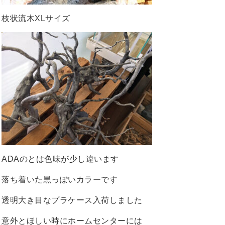
枝状流木XLサイズ
ADAのとは色味が少し違います
落ち着いた黒っぽいカラーです
透明大き目なプラケース入荷しました
意外とほしい時にホームセンターには