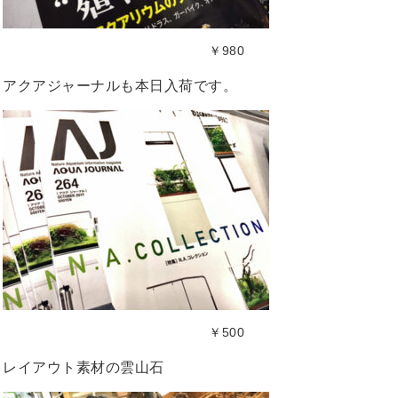
￥980
アクアジャーナルも本日入荷です。
￥500
レイアウト素材の雲山石