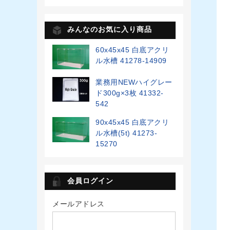
みんなのお気に入り商品
60x45x45 白底アクリ
ル水槽 41278-14909
業務用NEWハイグレー
ド300g×3枚 41332-
542
90x45x45 白底アクリ
ル水槽(5t) 41273-
15270
会員ログイン
メールアドレス