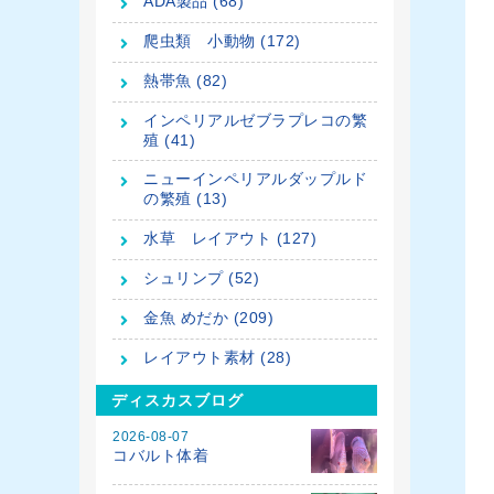
ADA製品 (68)
爬虫類 小動物 (172)
熱帯魚 (82)
インペリアルゼブラプレコの繁
殖 (41)
ニューインペリアルダップルド
の繁殖 (13)
水草 レイアウト (127)
シュリンプ (52)
金魚 めだか (209)
レイアウト素材 (28)
ディスカスブログ
2026-08-07
コバルト体着