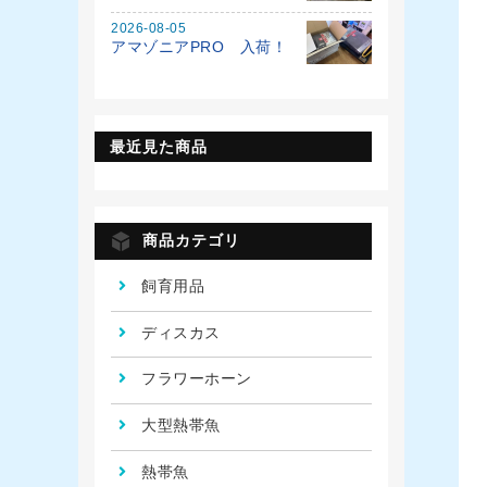
2026-08-05
アマゾニアPRO 入荷！
最近見た商品
商品カテゴリ
飼育用品
ディスカス
フラワーホーン
大型熱帯魚
熱帯魚