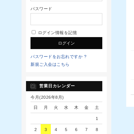
パスワード
ログイン情報を記憶
パスワードをお忘れですか ?
新規ご入会はこちら
営業日カレンダー
今月(2026年8月)
日
月
火
水
木
金
土
1
2
3
4
5
6
7
8