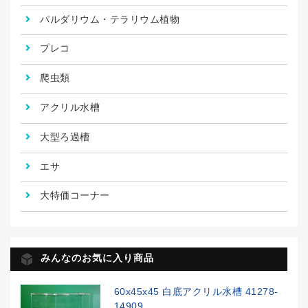
パルダリウム・テラリウム植物
プレコ
爬虫類
アクリル水槽
大型ろ過槽
エサ
大特価コーナー
みんなのお気に入り商品
60x45x45 白底アクリル水槽 41278-
14909