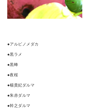
●アルビノメダカ
●黒ラメ
●黒蜂
●夜桜
●楊貴妃ダルマ
●朱赤ダルマ
●幹之ダルマ