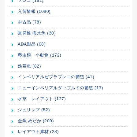
プレコ (182)
入荷情報 (1080)
中古品 (78)
無脊椎 海水魚 (30)
ADA製品 (68)
爬虫類 小動物 (172)
熱帯魚 (82)
インペリアルゼブラプレコの繁殖 (41)
ニューインペリアルダップルドの繁殖 (13)
水草 レイアウト (127)
シュリンプ (52)
金魚 めだか (209)
レイアウト素材 (28)