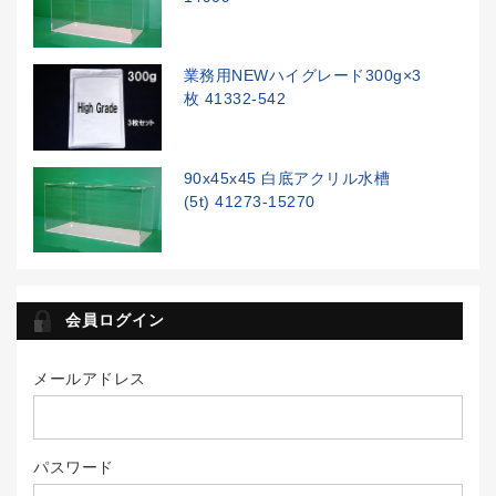
業務用NEWハイグレード300g×3
枚 41332-542
90x45x45 白底アクリル水槽
(5t) 41273-15270
会員ログイン
メールアドレス
パスワード