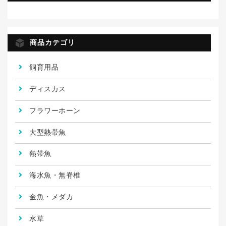
商品カテゴリ
飼育用品
ディスカス
フラワーホーン
大型熱帯魚
熱帯魚
海水魚・無脊椎
金魚・メダカ
水草