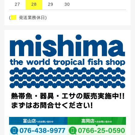
27
28
29
30
(
発送業務休日)