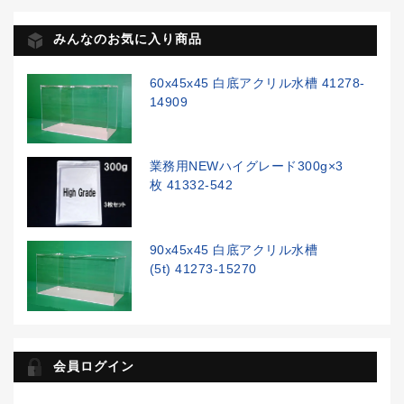
みんなのお気に入り商品
60x45x45 白底アクリル水槽 41278-
14909
業務用NEWハイグレード300g×3
枚 41332-542
90x45x45 白底アクリル水槽
(5t) 41273-15270
会員ログイン