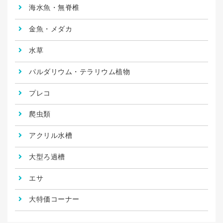
海水魚・無脊椎
金魚・メダカ
水草
パルダリウム・テラリウム植物
プレコ
爬虫類
アクリル水槽
大型ろ過槽
エサ
大特価コーナー