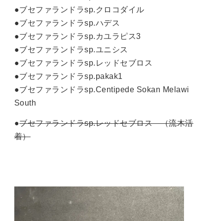
●ブセファランドラsp.クロコダイル
●ブセファランドラsp.ハデス
●ブセファランドラsp.カユラピス3
●ブセファランドラsp.ユニシス
●ブセファランドラsp.レッドセブロス
●ブセファランドラsp.pakak1
●ブセファランドラsp.Centipede Sokan Melawi
South
●
ブセファランドラsp.レッドセブロス （流木活
着）