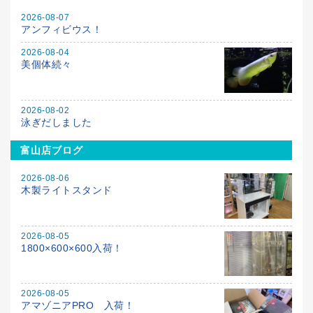
2026-08-07
アンフィビウス！
2026-08-04
美個体続々
2026-08-02
泳ぎだしました
富山店ブログ
2026-08-06
木製ライトスタンド
2026-08-05
1800×600×600入荷！
2026-08-05
アマゾニアPRO 入荷！