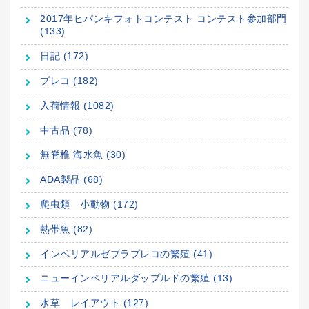
2017年ヒパンキフォトコンテスト コンテスト参加部門
(133)
日記 (172)
プレコ (182)
入荷情報 (1082)
中古品 (78)
無脊椎 海水魚 (30)
ADA製品 (68)
爬虫類 小動物 (172)
熱帯魚 (82)
インペリアルゼブラプレコの繁殖 (41)
ニューインペリアルダップルドの繁殖 (13)
水草 レイアウト (127)