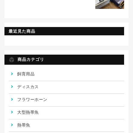
最近見た商品
商品カテゴリ
飼育用品
ディスカス
フラワーホーン
大型熱帯魚
熱帯魚