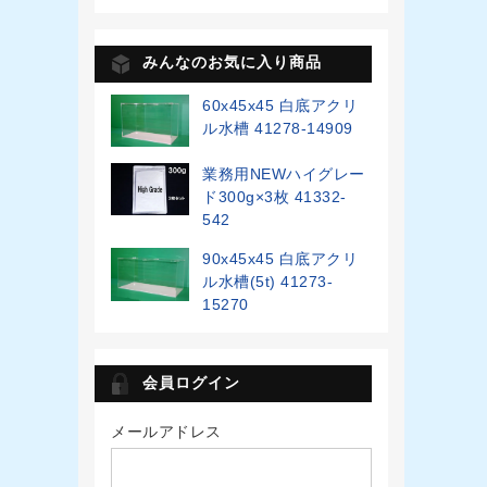
みんなのお気に入り商品
60x45x45 白底アクリ
ル水槽 41278-14909
業務用NEWハイグレー
ド300g×3枚 41332-
542
90x45x45 白底アクリ
ル水槽(5t) 41273-
15270
会員ログイン
メールアドレス