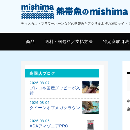
ディスカス・フラワーホーンなどの熱帯魚とアクリル水槽の通販サイト
商品
送料・梱包料／支払方法
特定商取引法
高岡店ブログ
2026-08-07
プレコや国産グッピーが入
荷
2026-08-06
クイーンオブメガクラウン
2026-08-05
ADAアマゾニアPRO