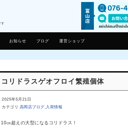
です
お知らせ
ブログ
運営ショップ
コリドラスゲオフロイ繁殖個体
2025年5月21日
カテゴリ
高岡店ブログ
,
入荷情報
10㎝超えの大型になるコリドラス！