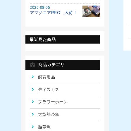
2026-08-05
アマゾニアPRO 入荷！
最近見た商品
商品カテゴリ
飼育用品
ディスカス
フラワーホーン
大型熱帯魚
熱帯魚