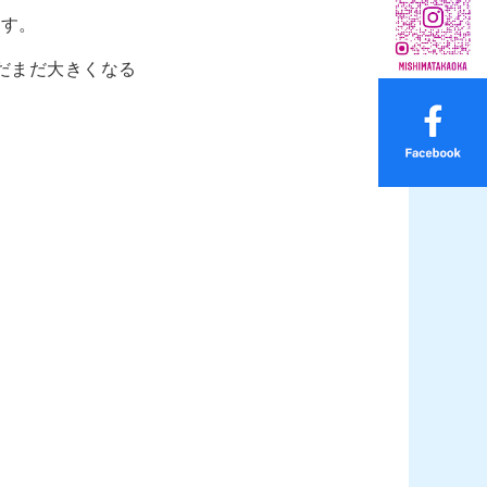
ます。
だまだ大きくなる