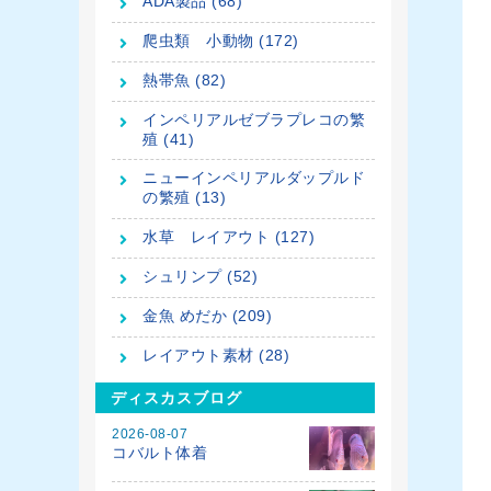
ADA製品 (68)
爬虫類 小動物 (172)
熱帯魚 (82)
インペリアルゼブラプレコの繁
殖 (41)
ニューインペリアルダップルド
の繁殖 (13)
水草 レイアウト (127)
シュリンプ (52)
金魚 めだか (209)
レイアウト素材 (28)
ディスカスブログ
2026-08-07
コバルト体着