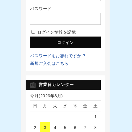
パスワード
ログイン情報を記憶
パスワードをお忘れですか ?
新規ご入会はこちら
営業日カレンダー
今月(2026年8月)
日
月
火
水
木
金
土
1
2
3
4
5
6
7
8