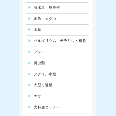
海水魚・無脊椎
金魚・メダカ
水草
パルダリウム・テラリウム植物
プレコ
爬虫類
アクリル水槽
大型ろ過槽
エサ
大特価コーナー