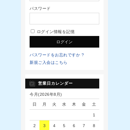
パスワード
ログイン情報を記憶
パスワードをお忘れですか ?
新規ご入会はこちら
営業日カレンダー
今月(2026年8月)
日
月
火
水
木
金
土
1
2
3
4
5
6
7
8