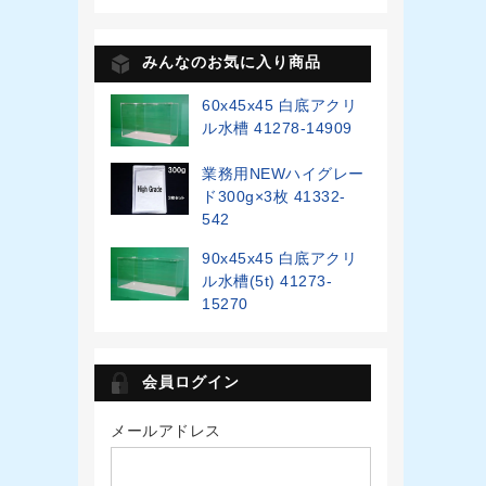
みんなのお気に入り商品
60x45x45 白底アクリ
ル水槽 41278-14909
業務用NEWハイグレー
ド300g×3枚 41332-
542
90x45x45 白底アクリ
ル水槽(5t) 41273-
15270
会員ログイン
メールアドレス