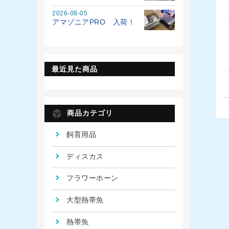
2026-08-05
アマゾニアPRO 入荷！
最近見た商品
商品カテゴリ
飼育用品
ディスカス
フラワーホーン
大型熱帯魚
熱帯魚