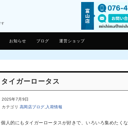
です
お知らせ
ブログ
運営ショップ
タイガーロータス
2025年7月9日
カテゴリ
高岡店ブログ
,
入荷情報
個人的にもタイガーロータスが好きで、いろいろ集めたく