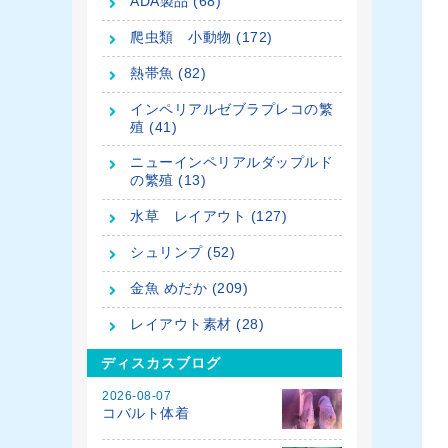
ADA製品 (68)
爬虫類 小動物 (172)
熱帯魚 (82)
インペリアルゼブラプレコの繁
殖 (41)
ニューインペリアルダップルド
の繁殖 (13)
水草 レイアウト (127)
シュリンプ (52)
金魚 めだか (209)
レイアウト素材 (28)
ディスカスブログ
2026-08-07
コバルト体着