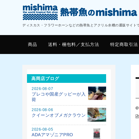
ディスカス・フラワーホーンなどの熱帯魚とアクリル水槽の通販サイト
商品
送料・梱包料／支払方法
特定商取引法
高岡店ブログ
2026-08-07
プレコや国産グッピーが入
荷
2026-08-06
クイーンオブメガクラウン
2026-08-05
ADAアマゾニアPRO