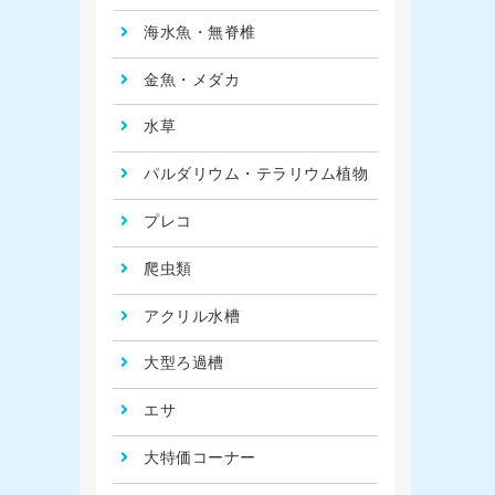
海水魚・無脊椎
金魚・メダカ
水草
パルダリウム・テラリウム植物
プレコ
爬虫類
アクリル水槽
大型ろ過槽
エサ
大特価コーナー