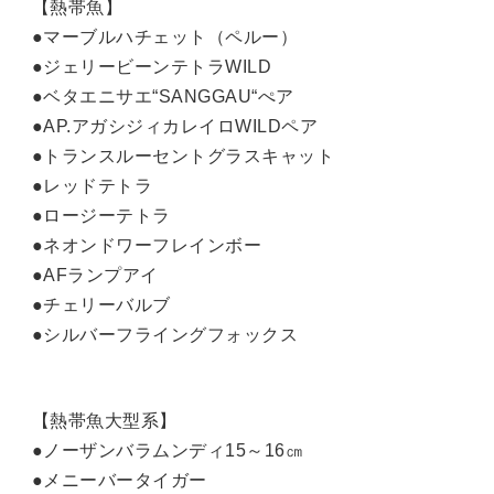
【熱帯魚】
●マーブルハチェット（ペルー）
●ジェリービーンテトラWILD
●ベタエニサエ“SANGGAU“ぺア
●AP.アガシジィカレイロWILDペア
●トランスルーセントグラスキャット
●レッドテトラ
●ロージーテトラ
●ネオンドワーフレインボー
●AFランプアイ
●チェリーバルブ
●シルバーフライングフォックス
【熱帯魚大型系】
●ノーザンバラムンディ15～16㎝
●メニーバータイガー