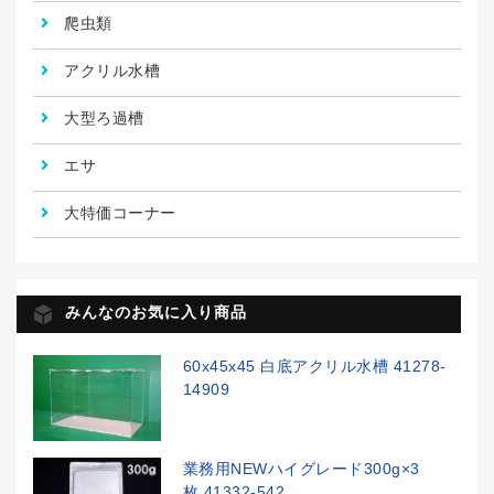
爬虫類
アクリル水槽
大型ろ過槽
エサ
大特価コーナー
みんなのお気に入り商品
60x45x45 白底アクリル水槽 41278-
14909
業務用NEWハイグレード300g×3
枚 41332-542