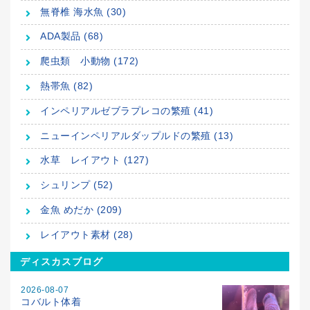
無脊椎 海水魚 (30)
ADA製品 (68)
爬虫類 小動物 (172)
熱帯魚 (82)
インペリアルゼブラプレコの繁殖 (41)
ニューインペリアルダップルドの繁殖 (13)
水草 レイアウト (127)
シュリンプ (52)
金魚 めだか (209)
レイアウト素材 (28)
ディスカスブログ
2026-08-07
コバルト体着