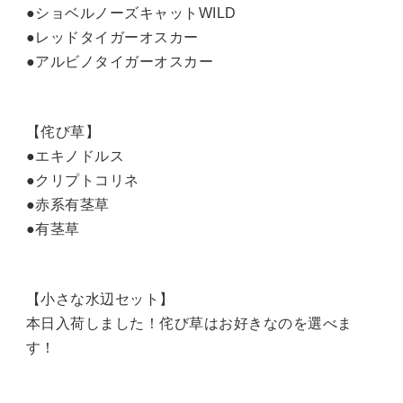
●ショベルノーズキャットWILD
●レッドタイガーオスカー
●アルビノタイガーオスカー
【侘び草】
●エキノドルス
●クリプトコリネ
●赤系有茎草
●有茎草
【小さな水辺セット】
本日入荷しました！侘び草はお好きなのを選べま
す！