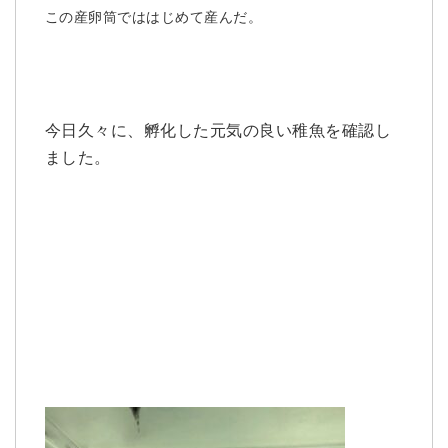
この産卵筒でははじめて産んだ。
今日久々に、孵化した元気の良い稚魚を確認し
ました。