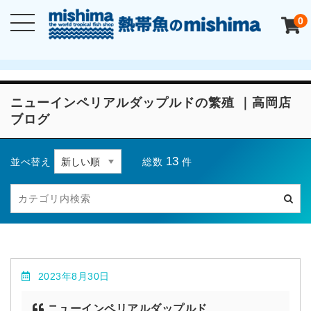
0
ニューインペリアルダップルドの繁殖 ｜高岡店
ブログ
13
総数
件
並べ替え
2023年8月30日
ニューインペリアルダップルド