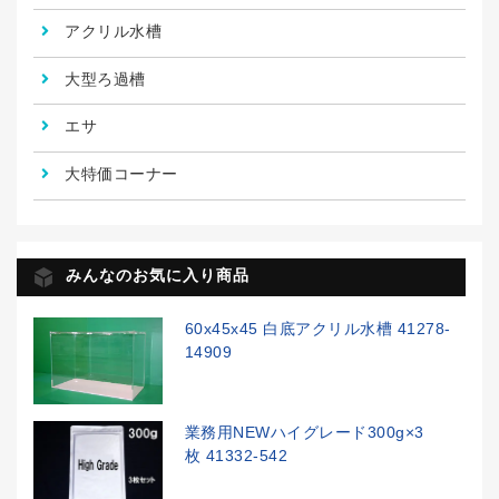
アクリル水槽
大型ろ過槽
エサ
大特価コーナー
みんなのお気に入り商品
60x45x45 白底アクリル水槽 41278-
14909
業務用NEWハイグレード300g×3
枚 41332-542