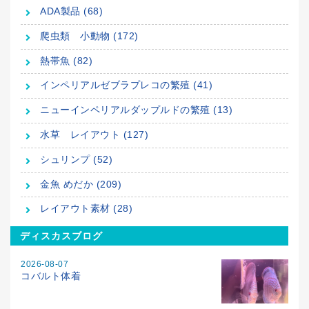
ADA製品 (68)
爬虫類 小動物 (172)
熱帯魚 (82)
インペリアルゼブラプレコの繁殖 (41)
ニューインペリアルダップルドの繁殖 (13)
水草 レイアウト (127)
シュリンプ (52)
金魚 めだか (209)
レイアウト素材 (28)
ディスカスブログ
2026-08-07
コバルト体着