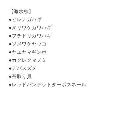
【海水魚】
●ヒレナガハギ
●ヌリワケカワハギ
●フチドリカワハギ
●ソメワケヤッコ
●ヤエヤマギンポ
●カクレクマノミ
●デバスズメ
●苔取り貝
●レッドバンデットターボスネール