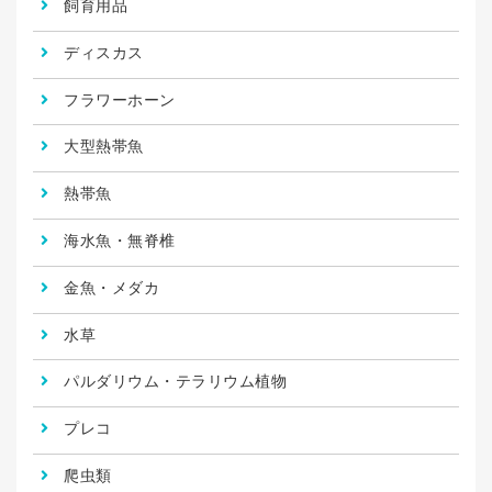
飼育用品
ディスカス
フラワーホーン
大型熱帯魚
熱帯魚
海水魚・無脊椎
金魚・メダカ
水草
パルダリウム・テラリウム植物
プレコ
爬虫類