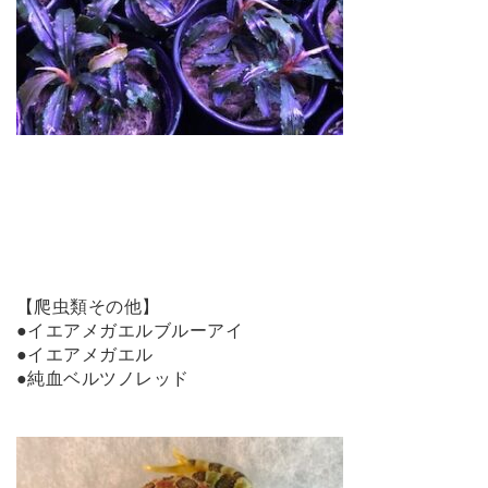
【爬虫類その他】
●イエアメガエルブルーアイ
●イエアメガエル
●純血ベルツノレッド